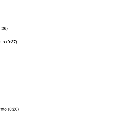
0:26)
nto (0:37)
nto (0:20)